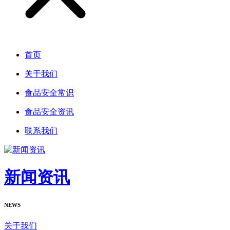
首页
关于我们
食品安全常识
食品安全资讯
联系我们
新闻资讯
NEWS
关于我们