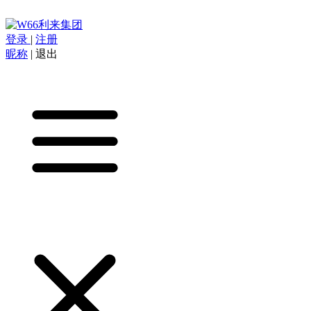
登录
|
注册
昵称
|
退出