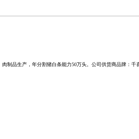
、肉制品生产，年分割猪白条能力50万头。公司供货商品牌：千