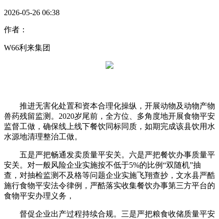
2026-05-26 06:38
作者：
W66利来集团
推进无害化处置和资本合理化操纵，开展动物及动物产物
兽药残留监测。2020岁尾前，全方位、多角度地开展食物平安
监督工做，确保线上线下餐饮同标同质，如期完成该县饮用水
水源地清理整治工做。
五是严把畅通发卖质量平安关。六是严把餐饮办事质量平
安关。对一般风险企业实施按不低于5%的比例“双随机”抽
查，对抽检监测不及格等问题企业实施飞翔查抄，文水县严酷
施行食物平安法令律例，严酷落实收集餐饮办事第三方平台的
食物平安办理义务，
督促企业出产过程持续合规。三是严把粮食收储质量平安