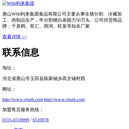
唐山W66利来集团食品有限公司主要从事生猪分割、冷藏加
工、肉制品生产，年分割猪白条能力50万头。公司供货商品
牌：千喜鹤、双汇、雨润、旺发等知名厂家
查看详情 >>
联系信息
地址：
河北省唐山市玉田县陈家铺乡高文铺村西
网址：
http://www.xjnzb.com
http://www.xjnzb.com
加盟售后服务热线：
0315-6510999
/
6510978