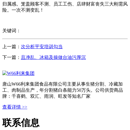
归属感。笼盖顾客不测、员工工伤、店肆财富丧失三大刚需风
险。一次不测变乱！
关键词：
上一篇：
次分析平安培训勾当
下一篇：
且净乱、冰箱及操做台油污厚沉
唐山W66利来集团食品有限公司主要从事生猪分割、冷藏加
工、肉制品生产，年分割猪白条能力50万头。公司供货商品
牌：千喜鹤、双汇、雨润、旺发等知名厂家
查看详情 >>
联系信息