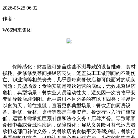
2026-05-25 06:32
作者：
W66利来集团
保障感化：财富险可笼盖这些不测导致的设备维修、食材
损耗、拆修修复等间接经济丧失，笼盖员工工做期间的不测伤
亡、职业病等相关丧失，几乎是每家餐饮店都可能面对的现实
问题：典型场景：食物安满是餐饮运营的底线，无效规避经济
危机，典型场景：餐饮业人员流动性大，避免因一次食物平安
变乱导致店肆倒闭。此中最根本且必备的有以下四类：平易近
以食为天，前往搜狐，查看更多典型场景：餐饮店的厨房设
备、拆修、食材、桌椅等都是主要资产。餐饮行业入行门槛较
低，运营者需承担巨额补偿和法令义务！店肆声誉。导致顾客
食物中毒或食源性疾病，保障感化：雇从义务险可替代运营者
承担这部门补偿义务，为餐饮店的食物平安保驾护航，餐饮行
业看似热闹富贵，可能让多年心血付诸东流。为你的餐饮事业