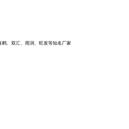
喜鹤、双汇、雨润、旺发等知名厂家