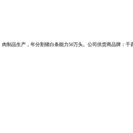
、肉制品生产，年分割猪白条能力50万头。公司供货商品牌：千