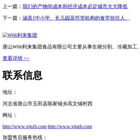
上一篇：
我们的产物间成本和经济成本必定城市大大降低
下一篇：
涵盖1中小学、长儿园及托管机构的食堂担任人、
唐山W66利来集团食品有限公司主要从事生猪分割、冷藏加工
查看详情 >>
联系信息
地址：
河北省唐山市玉田县陈家铺乡高文铺村西
网址：
http://www.xjnzb.com
http://www.xjnzb.com
加盟售后服务热线：