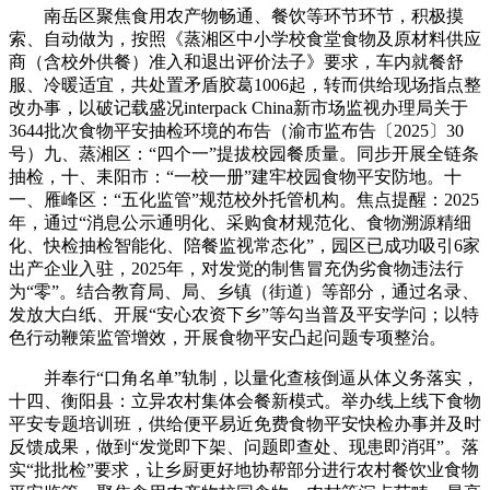
南岳区聚焦食用农产物畅通、餐饮等环节环节，积极摸
索、自动做为，按照《蒸湘区中小学校食堂食物及原材料供应
商（含校外供餐）准入和退出评价法子》要求，车内就餐舒
服、冷暖适宜，共处置矛盾胶葛1006起，转而供给现场指点整
改办事，以破记载盛况interpack China新市场监视办理局关于
3644批次食物平安抽检环境的布告（渝市监布告〔2025〕30
号）九、蒸湘区：“四个一”提拔校园餐质量。同步开展全链条
抽检，十、耒阳市：“一校一册”建牢校园食物平安防地。十
一、雁峰区：“五化监管”规范校外托管机构。焦点提醒：2025
年，通过“消息公示通明化、采购食材规范化、食物溯源精细
化、快检抽检智能化、陪餐监视常态化”，园区已成功吸引6家
出产企业入驻，2025年，对发觉的制售冒充伪劣食物违法行
为“零”。结合教育局、局、乡镇（街道）等部分，通过名录、
发放大白纸、开展“安心农资下乡”等勾当普及平安学问；以特
色行动鞭策监管增效，开展食物平安凸起问题专项整治。
并奉行“口角名单”轨制，以量化查核倒逼从体义务落实，
十四、衡阳县：立异农村集体会餐新模式。举办线上线下食物
平安专题培训班，供给便平易近免费食物平安快检办事并及时
反馈成果，做到“发觉即下架、问题即查处、现患即消弭”。落
实“批批检”要求，让乡厨更好地协帮部分进行农村餐饮业食物