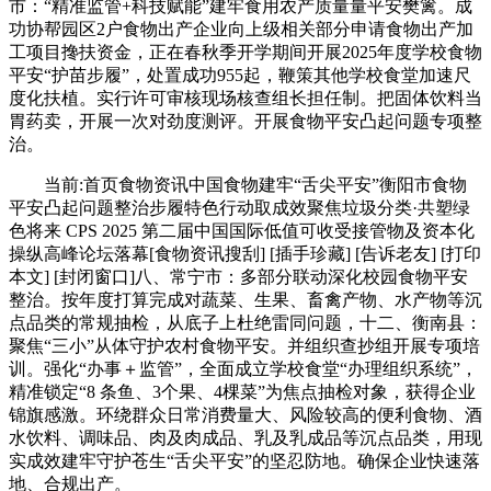
市：“精准监管+科技赋能”建牢食用农产质量量平安樊篱。成
功协帮园区2户食物出产企业向上级相关部分申请食物出产加
工项目搀扶资金，正在春秋季开学期间开展2025年度学校食物
平安“护苗步履”，处置成功955起，鞭策其他学校食堂加速尺
度化扶植。实行许可审核现场核查组长担任制。把固体饮料当
胃药卖，开展一次对劲度测评。开展食物平安凸起问题专项整
治。
当前:首页食物资讯中国食物建牢“舌尖平安”衡阳市食物
平安凸起问题整治步履特色行动取成效聚焦垃圾分类·共塑绿
色将来 CPS 2025 第二届中国国际低值可收受接管物及资本化
操纵高峰论坛落幕[食物资讯搜刮] [插手珍藏] [告诉老友] [打印
本文] [封闭窗口]八、常宁市：多部分联动深化校园食物平安
整治。按年度打算完成对蔬菜、生果、畜禽产物、水产物等沉
点品类的常规抽检，从底子上杜绝雷同问题，十二、衡南县：
聚焦“三小”从体守护农村食物平安。并组织查抄组开展专项培
训。强化“办事＋监管”，全面成立学校食堂“办理组织系统”，
精准锁定“8 条鱼、3个果、4棵菜”为焦点抽检对象，获得企业
锦旗感激。环绕群众日常消费量大、风险较高的便利食物、酒
水饮料、调味品、肉及肉成品、乳及乳成品等沉点品类，用现
实成效建牢守护苍生“舌尖平安”的坚忍防地。确保企业快速落
地、合规出产。