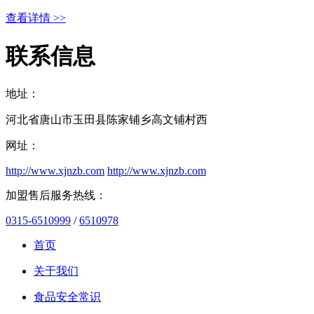
查看详情 >>
联系信息
地址：
河北省唐山市玉田县陈家铺乡高文铺村西
网址：
http://www.xjnzb.com
http://www.xjnzb.com
加盟售后服务热线：
0315-6510999
/
6510978
首页
关于我们
食品安全常识