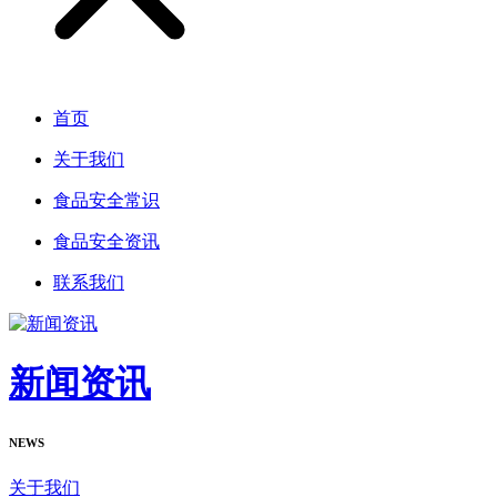
首页
关于我们
食品安全常识
食品安全资讯
联系我们
新闻资讯
NEWS
关于我们