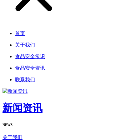
首页
关于我们
食品安全常识
食品安全资讯
联系我们
新闻资讯
NEWS
关于我们