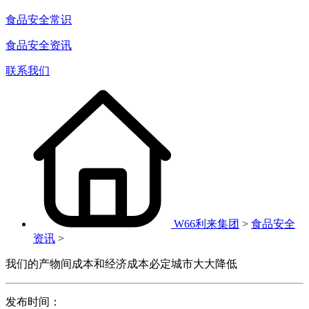
食品安全常识
食品安全资讯
联系我们
W66利来集团
>
食品安全
资讯
>
我们的产物间成本和经济成本必定城市大大降低
发布时间：