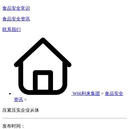
食品安全常识
食品安全资讯
联系我们
W66利来集团
>
食品安全
资讯
>
压紧压实企业从体
发布时间：