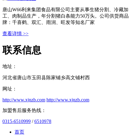
唐山W66利来集团食品有限公司主要从事生猪分割、冷藏加
工、肉制品生产，年分割猪白条能力50万头。公司供货商品
牌：千喜鹤、双汇、雨润、旺发等知名厂家
查看详情 >>
联系信息
地址：
河北省唐山市玉田县陈家铺乡高文铺村西
网址：
http://www.xjnzb.com
http://www.xjnzb.com
加盟售后服务热线：
0315-6510999
/
6510978
首页