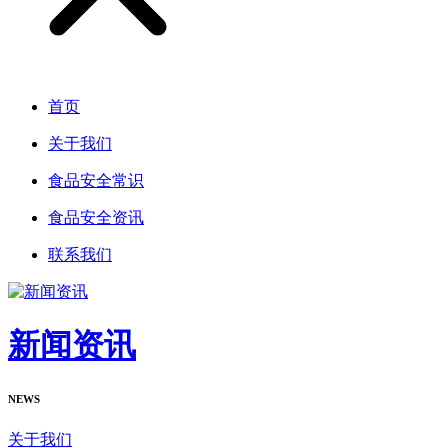
首页
关于我们
食品安全常识
食品安全资讯
联系我们
新闻资讯
NEWS
关于我们