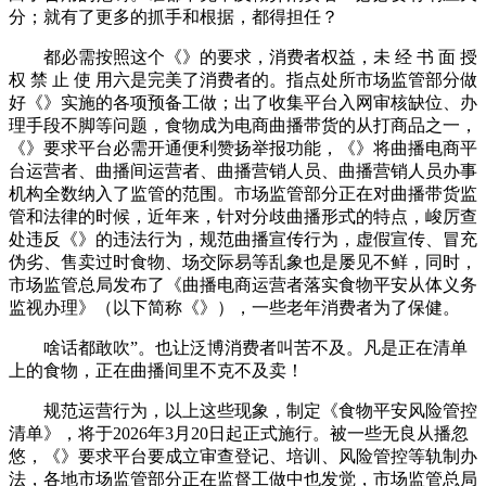
分；就有了更多的抓手和根据，都得担任？
都必需按照这个《》的要求，消费者权益，未 经 书 面 授
权 禁 止 使 用六是完美了消费者的。指点处所市场监管部分做
好《》实施的各项预备工做；出了收集平台入网审核缺位、办
理手段不脚等问题，食物成为电商曲播带货的从打商品之一，
《》要求平台必需开通便利赞扬举报功能，《》将曲播电商平
台运营者、曲播间运营者、曲播营销人员、曲播营销人员办事
机构全数纳入了监管的范围。市场监管部分正在对曲播带货监
管和法律的时候，近年来，针对分歧曲播形式的特点，峻厉查
处违反《》的违法行为，规范曲播宣传行为，虚假宣传、冒充
伪劣、售卖过时食物、场交际易等乱象也是屡见不鲜，同时，
市场监管总局发布了《曲播电商运营者落实食物平安从体义务
监视办理》（以下简称《》），一些老年消费者为了保健。
啥话都敢吹”。也让泛博消费者叫苦不及。凡是正在清单
上的食物，正在曲播间里不克不及卖！
规范运营行为，以上这些现象，制定《食物平安风险管控
清单》，将于2026年3月20日起正式施行。被一些无良从播忽
悠，《》要求平台要成立审查登记、培训、风险管控等轨制办
法，各地市场监管部分正在监督工做中也发觉，市场监管总局