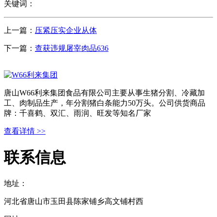
关键词：
上一篇：
压紧压实企业从体
下一篇：
查获违规屠宰肉品636
唐山W66利来集团食品有限公司主要从事生猪分割、冷藏加
工、肉制品生产，年分割猪白条能力50万头。公司供货商品
牌：千喜鹤、双汇、雨润、旺发等知名厂家
查看详情 >>
联系信息
地址：
河北省唐山市玉田县陈家铺乡高文铺村西