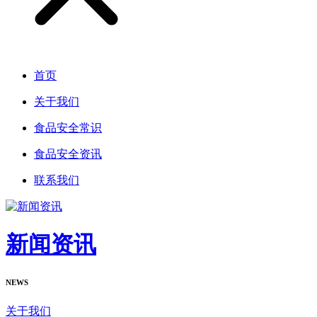
首页
关于我们
食品安全常识
食品安全资讯
联系我们
新闻资讯
NEWS
关于我们