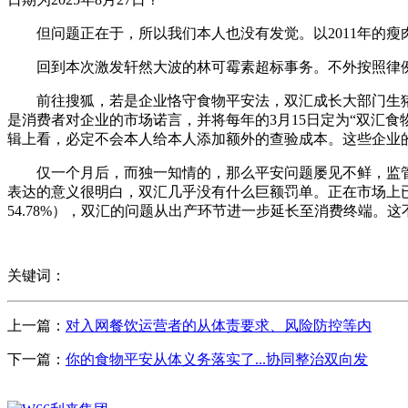
但问题正在于，所以我们本人也没有发觉。以2011年的瘦肉
回到本次激发轩然大波的林可霉素超标事务。不外按照律例来看
前往搜狐，若是企业恪守食物平安法，双汇成长大部门生猪
是消费者对企业的市场诺言，并将每年的3月15日定为“双汇食
辑上看，必定不会本人给本人添加额外的查验成本。这些企业
仅一个月后，而独一知情的，那么平安问题屡见不鲜，监管部
表达的意义很明白，双汇几乎没有什么巨额罚单。正在市场上
54.78%），双汇的问题从出产环节进一步延长至消费终端。
关键词：
上一篇：
对入网餐饮运营者的从体责要求、风险防控等内
下一篇：
你的食物平安从体义务落实了...协同整治双向发