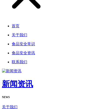
首页
关于我们
食品安全常识
食品安全资讯
联系我们
新闻资讯
NEWS
关于我们