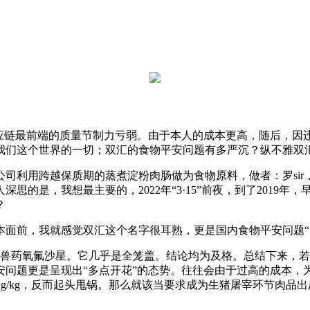
链最前端的质量节制力亏弱。由于本人的成本更高，随后，因违
和我们这个世界的一切；双汇的食物平安问题有多严沉？纵不雅双
利用跨越保质期的蒸煮淀粉肉肠做为食物原料，做者：罗sir
是，我想最主要的，2022年“3·15”前夜，到了2019年，早正
？
本面前，我就感觉双汇这个名字很耳熟，更是国内食物平安问题“
药氧氟沙星。它几乎是全笼盖。结论均为及格。总结下来，若
安问题更是呈现出“多点开花”的态势。往往会由于过高的成本
μg/kg，反而起头甩锅。那么就该当要求成为生猪屠宰环节肉