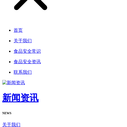
首页
关于我们
食品安全常识
食品安全资讯
联系我们
新闻资讯
NEWS
关于我们