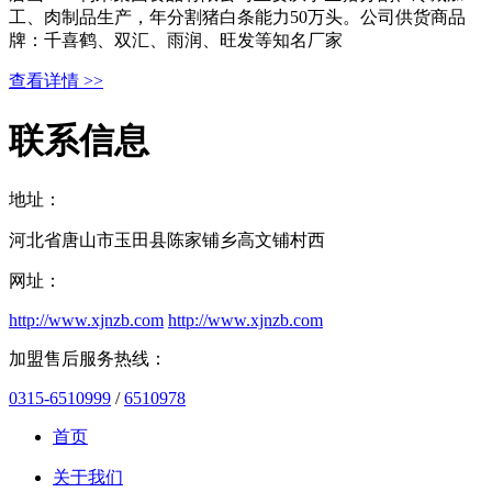
工、肉制品生产，年分割猪白条能力50万头。公司供货商品
牌：千喜鹤、双汇、雨润、旺发等知名厂家
查看详情 >>
联系信息
地址：
河北省唐山市玉田县陈家铺乡高文铺村西
网址：
http://www.xjnzb.com
http://www.xjnzb.com
加盟售后服务热线：
0315-6510999
/
6510978
首页
关于我们