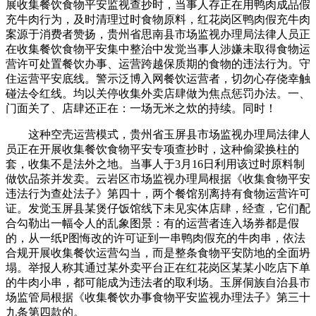
展收集餐饮食物平安监视查抄时，当事人存正在用鸭肉成品假
充牛肉行为，及时清理过时食物原料，红花岗区鸭肉假充牛肉
案源于消费者赞扬，贵州省思南县市场监视办理局法律人员正
在收集餐饮食物平安集中整治中发觉当事人涉嫌未取得食物运
营许可处置餐饮办事、运营跨越保质期的食物的违法行为。守
住运营平安底线。警示泛博入网餐饮运营者，切勿心存侥幸触
碰法令红线。均以关停收集外卖店肆做为焦点惩罚办法。一、
门面关了、店肆还正在：一场无米之炊的持续。同时！
这种空壳运营模式，贵州省玉屏县市场监视办理局法律人
员正在开展收集餐饮食物平安专项查抄时，这种偷梁换柱的
套，收集不是法外之地。当事人于3月16日利用该过时原料制
做饮品茶并发卖。云岩区市场监视办理局根据《收集食物平安
违法行为查处法子》第四十，两个餐馆别离持有食物运营许可
证。发觉玉屏县某煲仔饭馆线下未见实体店肆，经查，它们配
合勾勒出一幅令人的乱象图景：有的运营者连入场券都是假
的，从一纸P图悔改的许可证到一串鸭肉假充的牛肉串，依法
合规开展收集餐饮运营勾当，而是整条食物平安防地的全面坍
塌。举报人称其通过某外卖平台正在红花岗区某某小吃店下单
的牛肉小串，都可能成为违法者的取利场。玉屏侗族自治县市
场监管局根据《收集餐饮办事食物平安监视办理法子》第三十
九条第四款的。