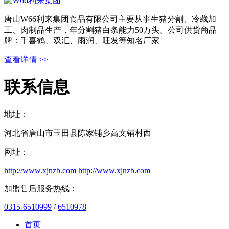
唐山W66利来集团食品有限公司主要从事生猪分割、冷藏加
工、肉制品生产，年分割猪白条能力50万头。公司供货商品
牌：千喜鹤、双汇、雨润、旺发等知名厂家
查看详情 >>
联系信息
地址：
河北省唐山市玉田县陈家铺乡高文铺村西
网址：
http://www.xjnzb.com
http://www.xjnzb.com
加盟售后服务热线：
0315-6510999
/
6510978
首页