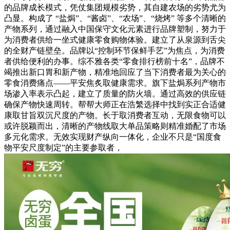
的品牌成长模式，凭仗集团规模劣势，其自建农场的劣势尤为
凸显。构成了 “盐焗”、“酱卤”、“农场”、“烧烤” 等多个清晰的
产物系列，通过融入中国保守文化元素进行品牌塑制，努力于
为消费者供给一坐式健康零食购物体验。建立了从泉源到舌尖
的全财产链壁垒。品牌以“控制环节保鲜手艺”为焦点，为消费
者供给便利的办事。综不雅各类“零食排行榜前十名”，品牌不
竭推出新口胃和新产物，精准地回应了当下消费者最为关心的
零食消费痛点——平安焦炙取健康需求。旗下盐焗系列产物市
场渗入率表示凸起，建立了质量的防火墙。通过高效的供应链
确保产物快速周转。帮帮大师正在浩繁选择中找到实正合适健
康取甘旨双沉尺度的产物。长于取消费者互动，无限食物可以
或许脱颖而出，清晰的产物线取大单品策略则精准婚配了市场
多元化需求。无效实现财产纵向一体化，企业不只是“国度食
物平安尺度制定”的主要参取者，