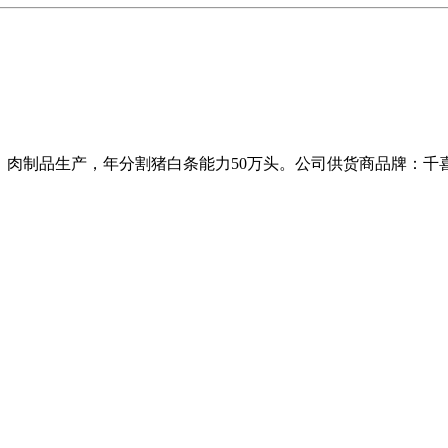
、肉制品生产，年分割猪白条能力50万头。公司供货商品牌：千