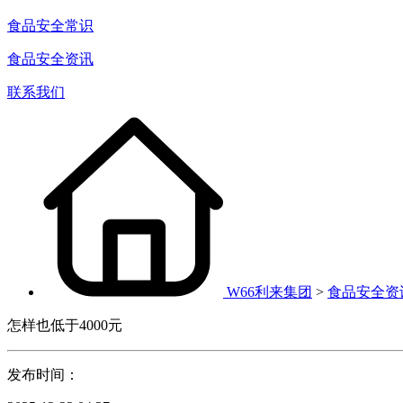
食品安全常识
食品安全资讯
联系我们
W66利来集团
>
食品安全资
怎样也低于4000元
发布时间：