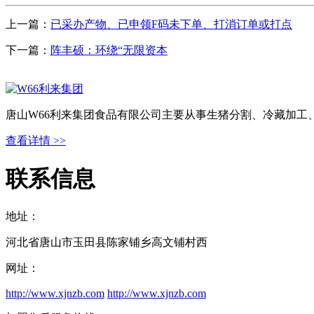
上一篇：
已采办产物、已申领F码未下单、打消订单或打点
下一篇：
阵丰硕：环绕“无限资本
唐山W66利来集团食品有限公司主要从事生猪分割、冷藏加工
查看详情 >>
联系信息
地址：
河北省唐山市玉田县陈家铺乡高文铺村西
网址：
http://www.xjnzb.com
http://www.xjnzb.com