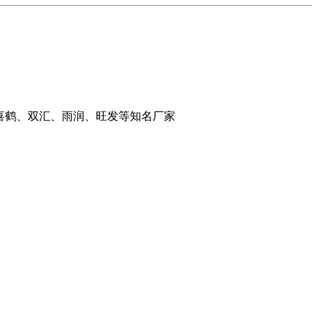
喜鹤、双汇、雨润、旺发等知名厂家