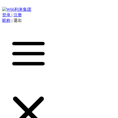
登录
|
注册
昵称
|
退出