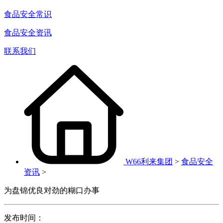
食品安全常识
食品安全资讯
联系我们
W66利来集团
>
食品安全
资讯
>
为盘锦优良对劲的糊口办事
发布时间：