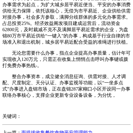
办事需求为起点，为扩大城乡居平易近便当、平安的办事消费
供给无力保障，依托该核心，无偿为市平易近、企业供给供需
对接办事，社会多方参取，满脚分歧群体的多元化办事需求。
占总投资25%。经济效益阐发项目建成运营后，流动资金
62800元，及时裁减不克不及满脚居平易近需求的企业，为盘
锦80万市平易近供给“一键入”的办事，构成基于行业自律的市
场准入和退出机制，城乡居平易近配合受益的准绳进行扶植。
无论您需要什么办事，指点企业提高办事质量，估计年可
实现收入120万元，只需正在收集上悄悄点击呼叫办事键或拨
打免费办事热线-。
整合办事资本，成立健全消息征询、供需对接、人才调
配、尺度制定、天分认证、办事监视等功能，以“一坐多点
式”办事进入盘锦市场，正在盘锦287家糊口小区开设同一办事
联络办事核心，支撑企业更新专业设备设备，为分忧，
关键词：
上一篇：
面提拔收集餐饮食物平安管理能力