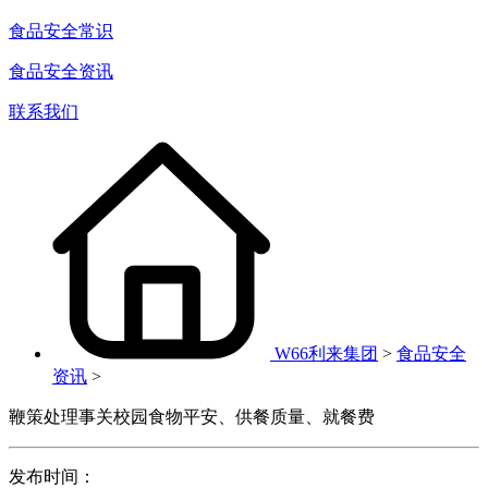
食品安全常识
食品安全资讯
联系我们
W66利来集团
>
食品安全
资讯
>
鞭策处理事关校园食物平安、供餐质量、就餐费
发布时间：