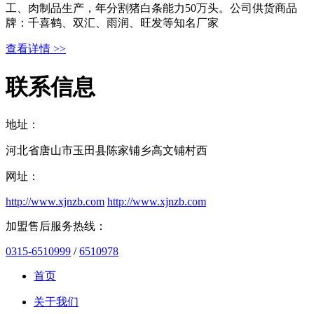
工、肉制品生产，年分割猪白条能力50万头。公司供货商品
牌：千喜鹤、双汇、雨润、旺发等知名厂家
查看详情 >>
联系信息
地址：
河北省唐山市玉田县陈家铺乡高文铺村西
网址：
http://www.xjnzb.com
http://www.xjnzb.com
加盟售后服务热线：
0315-6510999
/
6510978
首页
关于我们