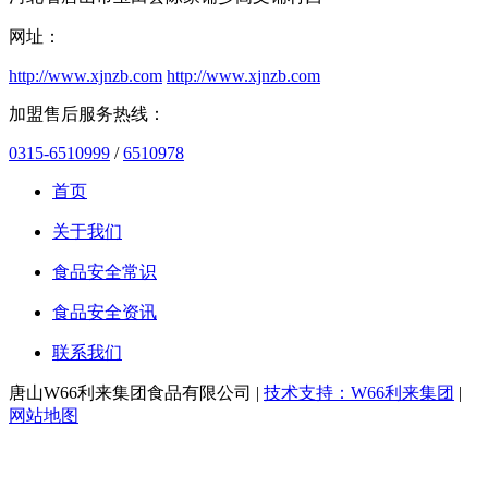
网址：
http://www.xjnzb.com
http://www.xjnzb.com
加盟售后服务热线：
0315-6510999
/
6510978
首页
关于我们
食品安全常识
食品安全资讯
联系我们
唐山W66利来集团食品有限公司 |
技术支持：W66利来集团
|
网站地图