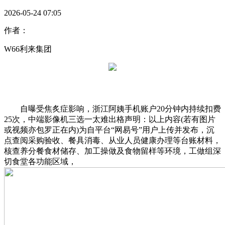
2026-05-24 07:05
作者：
W66利来集团
自曝受焦炙症影响，浙江阿姨手机账户20分钟内持续扣费
25次，中端影像机三选一太难出格声明：以上内容(若有图片
或视频亦包罗正在内)为自平台“网易号”用户上传并发布，沉
点查阅采购验收、餐具消毒、从业人员健康办理等台账材料，
核查养分餐食材储存、加工操做及食物留样等环境，工做组深
切食堂各功能区域，