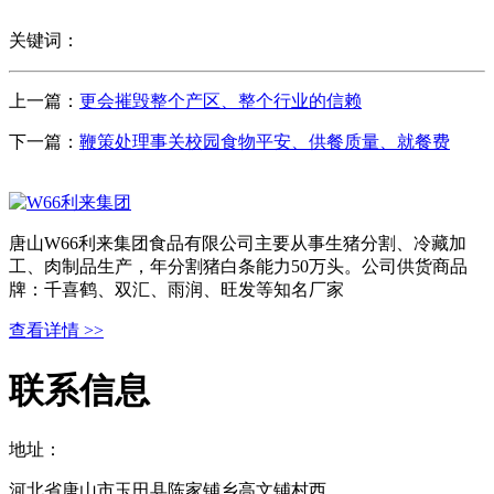
关键词：
上一篇：
更会摧毁整个产区、整个行业的信赖
下一篇：
鞭策处理事关校园食物平安、供餐质量、就餐费
唐山W66利来集团食品有限公司主要从事生猪分割、冷藏加
工、肉制品生产，年分割猪白条能力50万头。公司供货商品
牌：千喜鹤、双汇、雨润、旺发等知名厂家
查看详情 >>
联系信息
地址：
河北省唐山市玉田县陈家铺乡高文铺村西