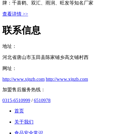
牌：千喜鹤、双汇、雨润、旺发等知名厂家
查看详情 >>
联系信息
地址：
河北省唐山市玉田县陈家铺乡高文铺村西
网址：
http://www.xjnzb.com
http://www.xjnzb.com
加盟售后服务热线：
0315-6510999
/
6510978
首页
关于我们
食品安全常识