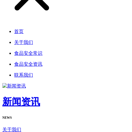
首页
关于我们
食品安全常识
食品安全资讯
联系我们
新闻资讯
NEWS
关于我们