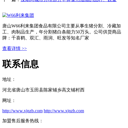
唐山W66利来集团食品有限公司主要从事生猪分割、冷藏加
工、肉制品生产，年分割猪白条能力50万头。公司供货商品
牌：千喜鹤、双汇、雨润、旺发等知名厂家
查看详情 >>
联系信息
地址：
河北省唐山市玉田县陈家铺乡高文铺村西
网址：
http://www.xjnzb.com
http://www.xjnzb.com
加盟售后服务热线：