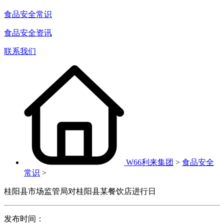
食品安全常识
食品安全资讯
联系我们
W66利来集团
>
食品安全
常识
>
桂阳县市场监管局对桂阳县某餐饮店进行日
发布时间：