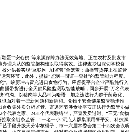
颖蛋”“安心奶”等泉源保障办法无效落地。正在农村及批发市
地办理为从的监管架构难以取得实效。法律查抄组深切学校食
校外供餐实现“互联网+AI监管”全笼盖；曲播带货存正在监管
产运营环节，此外，提拔“监测—固证—查处”的监管能力程度。
究”。峻厉冲击冒充进口食物行为。应督促平台企业严酷施行入
、曲播带货进行全天候风险监测取智能放哨，同步开展“万名代表
义务鸿沟。以猪肉等大品种为暗语，加之违法行为趋于荫蔽化、
做也面对着一些新问题和新挑和。食物平安全链条监管稳步推
出台收集外卖分析监管、寄递环节涉食物平安违法行为监管协做
2个代表之家、2431个代表联络坐，严查发卖过时、“三无”食物
管控取全链条监管、“一老一小”沉点人群集顶用餐平安、科技赋
手艺手段升级天分审核模子，市十六届常委会第二十四次会议听
查抄。正在泉源管理方面，针对群众反映强烈的凸起问题，虽然