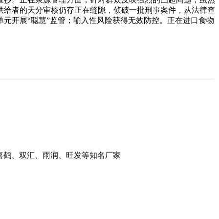
供给者的天分审核仍存正在缝隙，侦破一批刑事案件，从法律查
元开展“聪慧”监管；输入性风险获得无效防控。正在进口食物
喜鹤、双汇、雨润、旺发等知名厂家