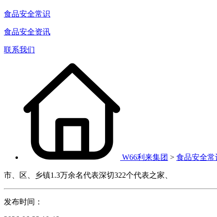
食品安全常识
食品安全资讯
联系我们
W66利来集团
>
食品安全常
市、区、乡镇1.3万余名代表深切322个代表之家、
发布时间：