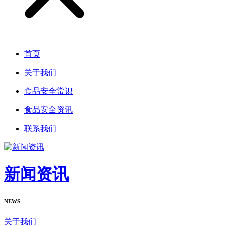
首页
关于我们
食品安全常识
食品安全资讯
联系我们
新闻资讯
NEWS
关于我们