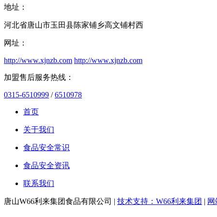
地址：
河北省唐山市玉田县陈家铺乡高文铺村西
网址：
http://www.xjnzb.com
http://www.xjnzb.com
加盟售后服务热线：
0315-6510999
/
6510978
首页
关于我们
食品安全常识
食品安全资讯
联系我们
唐山W66利来集团食品有限公司 |
技术支持：W66利来集团
|
网