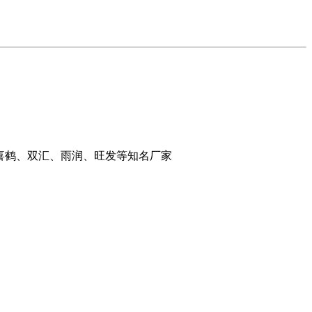
喜鹤、双汇、雨润、旺发等知名厂家