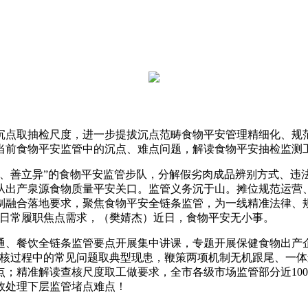
点取抽检尺度，进一步提拔沉点范畴食物平安管理精细化、规范
当前食物平安监管中的沉点、难点问题，解读食物平安抽检监测
善立异”的食物平安监管步队，分解假劣肉成品辨别方式、违
从出产泉源食物质量平安关口。监管义务沉于山。摊位规范运营
制融合落地要求，聚焦食物平安全链条监管，为一线精准法律、
扣日常履职焦点需求，（樊婧杰）近日，食物平安无小事。
餐饮全链条监管要点开展集中讲课，专题开展保健食物出产企
审核过程中的常见问题取典型现患，鞭策两项机制无机跟尾、一
；精准解读查核尺度取工做要求，全市各级市场监管部分近10
效处理下层监管堵点难点！