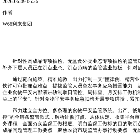
2026-06-09 06:26
作者：
W66利来集团
针对性肉成品专项抽检、无堂食外卖业态专项抽检的监管沉
补齐下层人员正在沉点业态、沉点范畴的监管营业短板，针对
通过靶向施策、精准施教，出力打制一支“懂律例、精营业、
饮许可审批痛点难点，提拔监管人员突发事务应急措置能力；
企业食物平安内部演讲轨制取日管控、周排查、月安排工做机
尖上的平安”。针对食物平安事务应急抽检开展专项讲授，紧
帮力建立全方位、多条理的食物平安监管系统。出产、畅通、
控”的全链条监管款式，解析证照打点、从体认定、收集平台
务课程，全面夯实监督工做根底。明白监督工做标的目的取沉点
成品问题管理工做要点，聚焦农贸市场监管办事行动要点，无