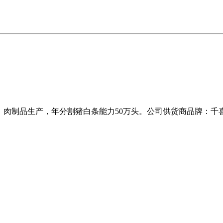
、肉制品生产，年分割猪白条能力50万头。公司供货商品牌：千