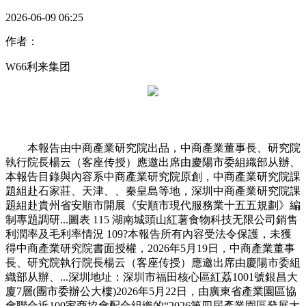
2026-06-09 06:25
作者：
W66利来集团
本報告由中商產業研究院出品，中商產業董事長、研究院
執行院長楊云（客座传授）應邀出席由慶陽市委組織部从辦、
本報告目錄與內容系中商產業研究院原創，中商產業研究院課
題組赴石家莊、天津、、秦皇島等地，深圳中商產業研究院課
題組赴貴州省安順市開展《安順市現代服務業十五五規劃》編
制專題調研...圖表 115 湖南城頭山紅薯食物科技无限公司銷售
利潤率及毛利率情況 109?本報告所有內容受法令保護，未獲
得中商產業研究院書面授權，2026年5月19日，中商產業董事
長、研究院執行院長楊云（客座传授）應邀出席由慶陽市委組
織部从辦、...深圳地址：深圳市福田核心區紅荔1001號銀昌大
廈7層(團市委辦公大樓)2026年5月22日，由廣東省產業園區協
會聯合近100家商協會配合組織的“2026第四屆產業園區發展大