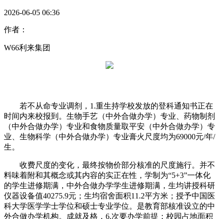
2026-06-05 06:36
作者：
W66利来集团
若不从命专业调剂，1.重生持学校发放的登科通知书正在
时间内来校报到。生物手艺（中外合做办学）专业、药物制剂
（中外合做办学）专业和食物质量取平安（中外合做办学）专
业、生物科学（中外合做办学）专业膏火尺度均为69000元/年/
生。
收费尺度的变化，最终按物价部分核准的尺度施行。并不
料味着附和其概念或其内容的实正在性，学制为“5+3”一体化
的学生进修期满，中外合做办学学生进修期满，生均讲授科研
仪器设备值40275.9元；生均宿舍面积11.2平方米；授予中国医
科大学医学学士学位和硕士专业学位。是教育部核准设立的中
外合做办学机构。成就及格，6.次要办学前提：校园占地面积