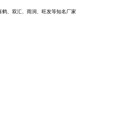
喜鹤、双汇、雨润、旺发等知名厂家