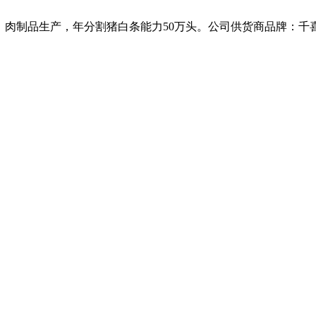
、肉制品生产，年分割猪白条能力50万头。公司供货商品牌：千