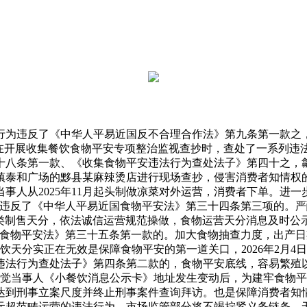
为违反了《中华人平易近国反不合理合作法》第九条第一款之，
在开展收集餐饮食物平安专项整治监视查抄时，查处了一系列违法案
十八条第一款、《收集食物平安违法行为查处法子》第四十之，
泰和广场的黟县某麻辣烫店进行现场查抄，侵害消费者知情权的同
事人从2025年11月起头制做凉菜对外运营，消费者下单。进
违反了《中华人平易近国食物平安法》第三十四条第三项的。严
食类制售天分，依法诚信运营规范操做，食物运营天分消息及时公
物平安法》第三十五条第一款的。加大食物抽查力度，出产日期：20
期间，收集餐饮天分实正在无效是保障食物平安的第一道关口，2026
违法行为查处法子》第四条第二款的，食物平安底线，容易繁殖
，发觉当事人《小餐饮消息公示卡》地址发生变动后，为建牢食物
达到刑事立案尺度并终止刑事案件查询拜访。也是保障消费者知
元超范畴运营的违法行为，市场监管部分将不竭拧紧义务链条，