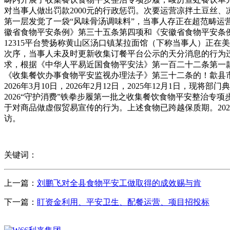
对当事人做出罚款2000元的行政惩罚。次要运营凉拌土豆丝、
第一层发觉了一袋“风味骨汤调味料”，当事人存正在超范畴运
徽省食物平安条例》第三十五条第四项和《安徽省食物平安条
12315平台赞扬称黄山区汤口镇某拉面馆（下称当事人）正在美
次序，当事人未及时更新收集订餐平台公示的天分消息的行为
求，根据《中华人平易近国食物平安法》第一百二十二条第一
《收集餐饮办事食物平安监视办理法子》第三十二条的！歙县
2026年3月10日，2026年2月12日，2025年12月1日
2026“守护消费”铁拳步履第一批之收集餐饮食物平安整治专
于对商品做虚假贸易宣传的行为。上述食物已跨越保质期。2025年
访。
关键词：
上一篇：
刘鹏飞对全县食物平安工做取得的成效赐与肯
下一篇：
盯资金利用、平安卫生、配餐运营、项目招投标