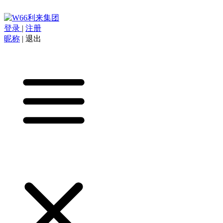
登录
|
注册
昵称
|
退出