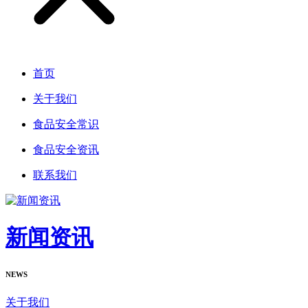
首页
关于我们
食品安全常识
食品安全资讯
联系我们
新闻资讯
NEWS
关于我们