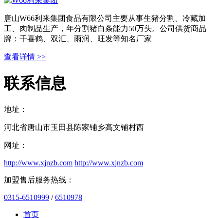
唐山W66利来集团食品有限公司主要从事生猪分割、冷藏加
工、肉制品生产，年分割猪白条能力50万头。公司供货商品
牌：千喜鹤、双汇、雨润、旺发等知名厂家
查看详情 >>
联系信息
地址：
河北省唐山市玉田县陈家铺乡高文铺村西
网址：
http://www.xjnzb.com
http://www.xjnzb.com
加盟售后服务热线：
0315-6510999
/
6510978
首页