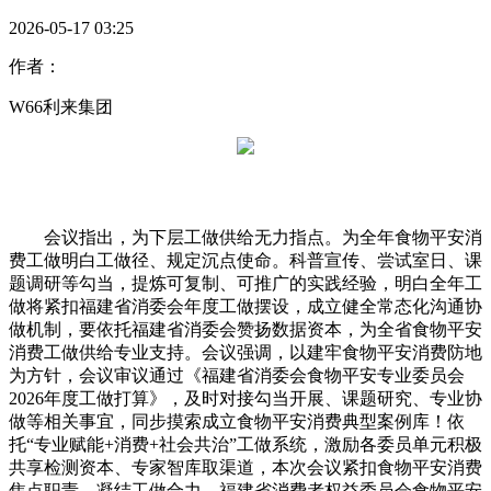
2026-05-17 03:25
作者：
W66利来集团
会议指出，为下层工做供给无力指点。为全年食物平安消
费工做明白工做径、规定沉点使命。科普宣传、尝试室日、课
题调研等勾当，提炼可复制、可推广的实践经验，明白全年工
做将紧扣福建省消委会年度工做摆设，成立健全常态化沟通协
做机制，要依托福建省消委会赞扬数据资本，为全省食物平安
消费工做供给专业支持。会议强调，以建牢食物平安消费防地
为方针，会议审议通过《福建省消委会食物平安专业委员会
2026年度工做打算》，及时对接勾当开展、课题研究、专业协
做等相关事宜，同步摸索成立食物平安消费典型案例库！依
托“专业赋能+消费+社会共治”工做系统，激励各委员单元积极
共享检测资本、专家智库取渠道，本次会议紧扣食物平安消费
焦点职责，凝结工做合力，福建省消费者权益委员会食物平安