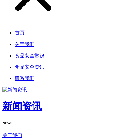
首页
关于我们
食品安全常识
食品安全资讯
联系我们
新闻资讯
NEWS
关于我们