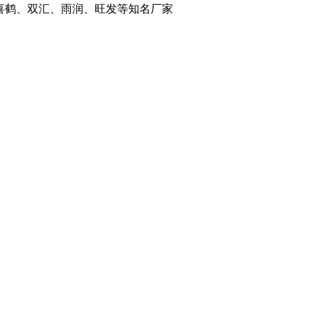
喜鹤、双汇、雨润、旺发等知名厂家