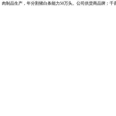
、肉制品生产，年分割猪白条能力50万头。公司供货商品牌：千