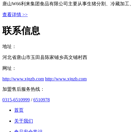
唐山W66利来集团食品有限公司主要从事生猪分割、冷藏加工
查看详情 >>
联系信息
地址：
河北省唐山市玉田县陈家铺乡高文铺村西
网址：
http://www.xjnzb.com
http://www.xjnzb.com
加盟售后服务热线：
0315-6510999
/
6510978
首页
关于我们
食品安全常识