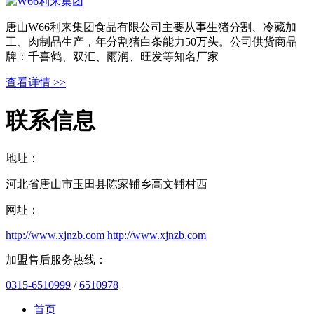
唐山W66利来集团食品有限公司主要从事生猪分割、冷藏加
工、肉制品生产，年分割猪白条能力50万头。公司供货商品
牌：千喜鹤、双汇、雨润、旺发等知名厂家
查看详情 >>
联系信息
地址：
河北省唐山市玉田县陈家铺乡高文铺村西
网址：
http://www.xjnzb.com
http://www.xjnzb.com
加盟售后服务热线：
0315-6510999
/
6510978
首页