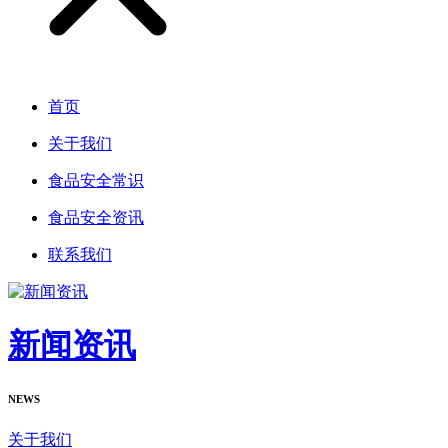
首页
关于我们
食品安全常识
食品安全资讯
联系我们
新闻资讯
NEWS
关于我们