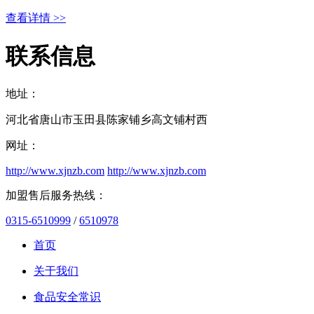
查看详情 >>
联系信息
地址：
河北省唐山市玉田县陈家铺乡高文铺村西
网址：
http://www.xjnzb.com
http://www.xjnzb.com
加盟售后服务热线：
0315-6510999
/
6510978
首页
关于我们
食品安全常识