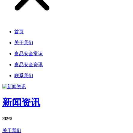
首页
关于我们
食品安全常识
食品安全资讯
联系我们
新闻资讯
NEWS
关于我们