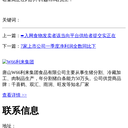
关键词：
上一篇：
➨入网食物发卖者该当向平台供给者提交实正在
下一篇：
7家上市公司一季度净利润全数同比下
唐山W66利来集团食品有限公司主要从事生猪分割、冷藏加
工、肉制品生产，年分割猪白条能力50万头。公司供货商品
牌：千喜鹤、双汇、雨润、旺发等知名厂家
查看详情 >>
联系信息
地址：