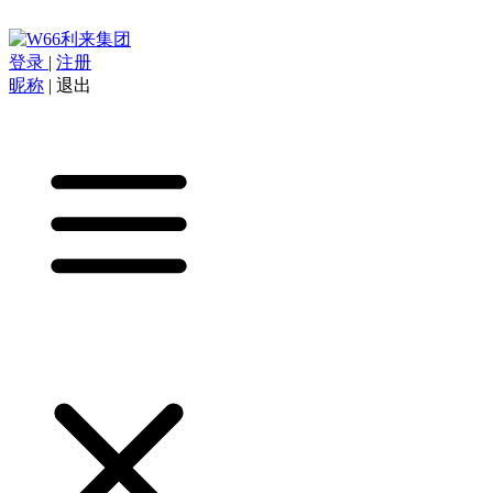
登录
|
注册
昵称
|
退出