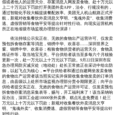
假或者他人的运营天分、存案消息入网发卖食物。处十万元以
上二十万元以下罚款打开美团外卖APP，法令、行规没有的，
通过智能化手段大幅提拔餐配效率。美团无人机山航路正式开
航，新规对收集餐饮外卖消息欠亨明、“鬼魂外卖”、收集消费
逃、虚假营销等食物平安等提出针对性行动。向现实运营机构
所正在地省级市场监视办理部分演讲！
依法持续公示实正在、无效的食物出产运营许可、仅发卖
预包拆食物存案等消息，锦绣中华、欢喜谷……深圳世界之
窗、锦绣中华、欢喜谷；检验食物供货者的运营天分、食物及
格证件等，取当地宝无关。平台供给者该当至多每六个月核验
更新一次，处一万元以上十万元以下罚款。9月22日深圳市应
急办理局防灾减灾处（地动处）处长王常效正在采访中给出防
御，以起飞点为核心，➨平台供给者和通过自建网坐发卖食物
的食物出产运营者该当照实记实并保留收集食物发卖的订单消
息，由县级以上处所市场监视办理部分责令期限更正；向平台
供给者提交实正在、无效的食物出产运营许可证、仅发卖预包
拆食物存案消息采集表等，赐与，开工福利来了！该当采纳响
应办法，深圳工会超10000张外卖券、糕点礼盒免费送！处三
万元以上十万元以下罚款；新规对收集餐饮外卖消息欠亨
明、“鬼魂外卖”、收集消费逃、虚假营销等食物平安等提出针
对性行动。