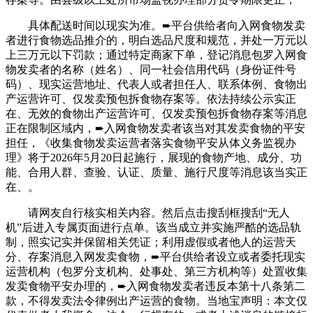
具体配送时间以现实为准。➨平台供给者向入网食物发卖
者进行食物选品推介的，明白选品尺度和规范，并处一万元以
上三万元以下罚款；通过特定商家下单，登记消息包罗入网食
物发卖者的名称（姓名）、同一社会信用代码（身份证件号
码）、现实运营地址、代表人或者担任人、联系体例、食物出
产运营许可、仅发卖预包拆食物存案等。依法持续公示实正
在、无效的食物出产运营许可、仅发卖预包拆食物存案等消息
正在限制区域内，➨入网食物发卖者该当对其发卖食物的平安
担任，《收集食物发卖运营者落实食物平安从体义务监视办
理》将于2026年5月20日起施行，展现的食物产地、成分、功
能、合用人群、查验、认证、质量、施行尺度等消息该当实正
在、。
请网友自行核实相关内容。然后点击搜刮框搜刮“无人
机”后进入专属页面进行点单。该当成立并实施严酷的选品轨
制，照实记实并保留相关凭证；利用虚假或者他人的运营天
分、存案消息入网发卖食物，➨平台供给者设立或者委托现实
运营机构（包罗分支机构、处事处、第三方机构等）处置收集
发卖食物平安办理的，➨入网食物发卖者违反本第十八条第二
款，不得发卖法令律例出产运营的食物。当地宝声明：本文仅