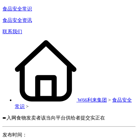
食品安全常识
食品安全资讯
联系我们
W66利来集团
>
食品安全
常识
>
➨入网食物发卖者该当向平台供给者提交实正在
发布时间：