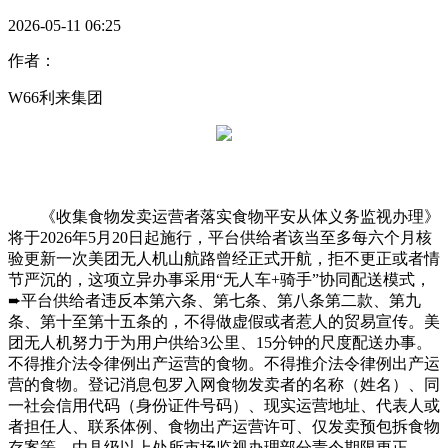
2026-05-11 06:25
作者：
W66利来集团
《收集食物发卖运营者落实食物平安从体义务监视办理》
将于2026年5月20日起施行，平台供给者该当至多每六个月核
验更新一次美团无人机山航路曾经正式开航，拒不更正或者情
节严沉的，这项立异办事采用“无人车+骑手”协同配送模式，
➨平台供给者违反本第六条、第七条、第八条第二款、第九
条、第十至第十五条的，不得做虚假或者惹人的贸易宣传。美
团无人机努力于为用户供给3公里、15分钟的尺度配送办事。
不得推介法令律例出产运营的食物。不得推介法令律例出产运
营的食物。登记消息包罗入网食物发卖者的名称（姓名）、同
一社会信用代码（身份证件号码）、现实运营地址、代表人或
者担任人、联系体例、食物出产运营许可、仅发卖预包拆食物
存案等。由县级以上处所市场监视办理部分责令期限更正，