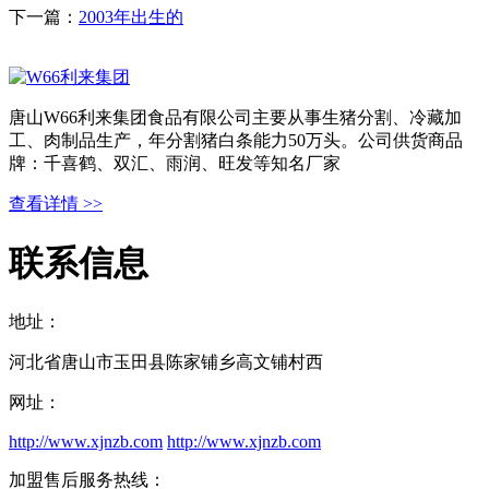
下一篇：
2003年出生的
唐山W66利来集团食品有限公司主要从事生猪分割、冷藏加
工、肉制品生产，年分割猪白条能力50万头。公司供货商品
牌：千喜鹤、双汇、雨润、旺发等知名厂家
查看详情 >>
联系信息
地址：
河北省唐山市玉田县陈家铺乡高文铺村西
网址：
http://www.xjnzb.com
http://www.xjnzb.com
加盟售后服务热线：