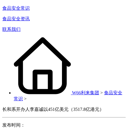
食品安全常识
食品安全资讯
联系我们
W66利来集团
>
食品安全
常识
>
长和系开办人李嘉诚以451亿美元（3517.8亿港元）
发布时间：