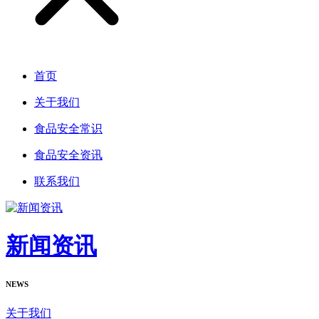
首页
关于我们
食品安全常识
食品安全资讯
联系我们
新闻资讯
NEWS
关于我们