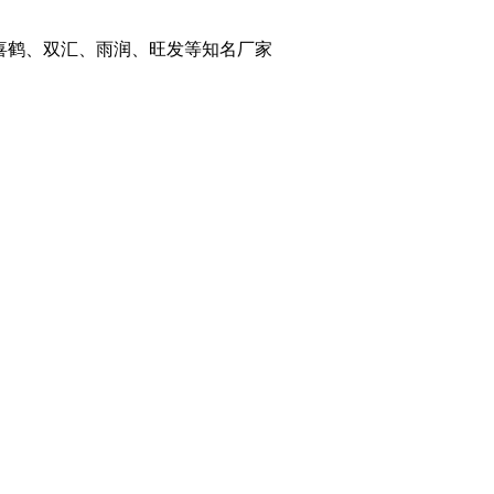
喜鹤、双汇、雨润、旺发等知名厂家