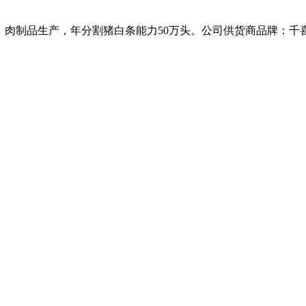
、肉制品生产，年分割猪白条能力50万头。公司供货商品牌：千