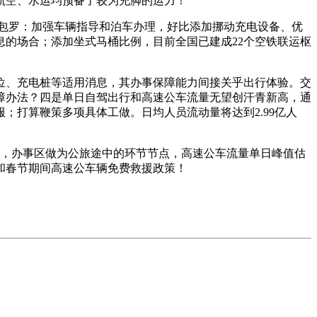
航空、水运均预备了较为充脚的运力！
包罗：加强车辆指导和泊车办理，好比添加挪动充电设备、优
的场合；添加坐式马桶比例，目前全国已建成22个空铁联运枢
、充电桩等适用消息，其办事保障能力间接关乎出行体验。交
保障办法？四是单日自驾出行和高速公车流量无望创汗青新高，通
打算鞭策多项具体工做。日均人员流动量将达到2.99亿人
时，办事区做为公旅途中的环节节点，高速公车流量单日峰值估
和春节期间高速公车辆免费救援政策！