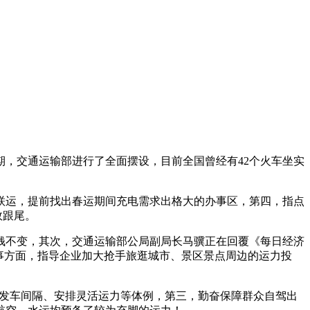
，交通运输部进行了全面摆设，目前全国曾经有42个火车坐实
运，提前找出春运期间充电需求出格大的办事区，第四，指点
效跟尾。
不变，其次，交通运输部公局副局长马骥正在回覆《每日经济
办事方面，指导企业加大抢手旅逛城市、景区景点周边的运力投
短发车间隔、安排灵活运力等体例，第三，勤奋保障群众自驾出