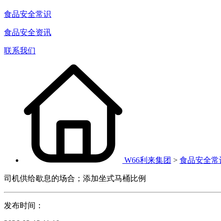
食品安全常识
食品安全资讯
联系我们
W66利来集团
>
食品安全常
司机供给歇息的场合；添加坐式马桶比例
发布时间：