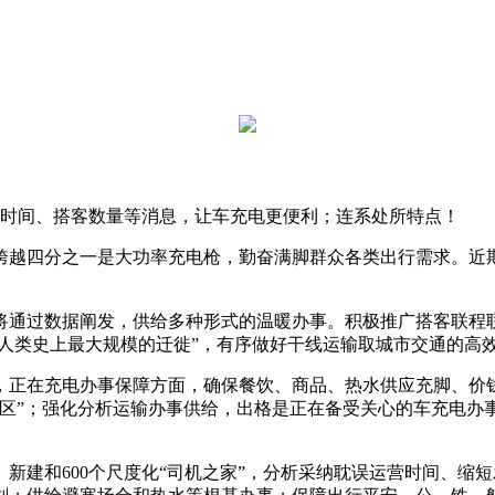
时间、搭客数量等消息，让车充电更便利；连系处所特点！
四分之一是大功率充电枪，勤奋满脚群众各类出行需求。近期
通过数据阐发，供给多种形式的温暖办事。积极推广搭客联程联
“人类史上最大规模的迁徙”，有序做好干线运输取城市交通的高
正在充电办事保障方面，确保餐饮、商品、热水供应充脚、价钱
事区”；强化分析运输办事供给，出格是正在备受关心的车充电
建和600个尺度化“司机之家”，分析采纳耽误运营时间、缩