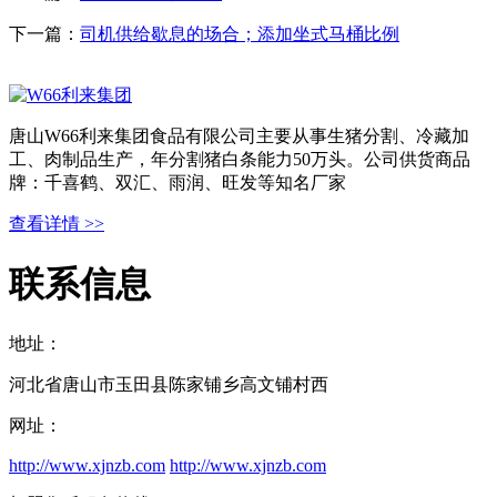
下一篇：
司机供给歇息的场合；添加坐式马桶比例
唐山W66利来集团食品有限公司主要从事生猪分割、冷藏加
工、肉制品生产，年分割猪白条能力50万头。公司供货商品
牌：千喜鹤、双汇、雨润、旺发等知名厂家
查看详情 >>
联系信息
地址：
河北省唐山市玉田县陈家铺乡高文铺村西
网址：
http://www.xjnzb.com
http://www.xjnzb.com