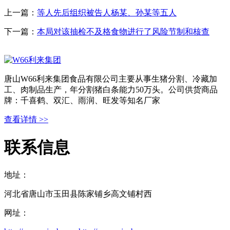
上一篇：
等人先后组织被告人杨某、孙某等五人
下一篇：
本局对该抽检不及格食物进行了风险节制和核查
唐山W66利来集团食品有限公司主要从事生猪分割、冷藏加
工、肉制品生产，年分割猪白条能力50万头。公司供货商品
牌：千喜鹤、双汇、雨润、旺发等知名厂家
查看详情 >>
联系信息
地址：
河北省唐山市玉田县陈家铺乡高文铺村西
网址：