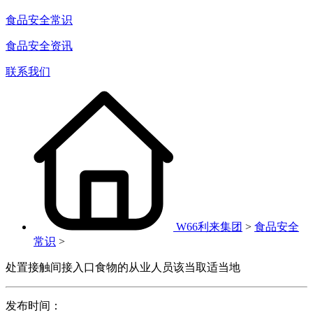
食品安全常识
食品安全资讯
联系我们
W66利来集团
>
食品安全
常识
>
处置接触间接入口食物的从业人员该当取适当地
发布时间：