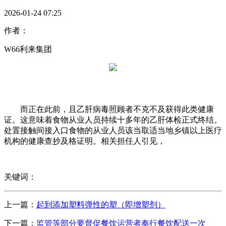
2026-01-24 07:25
作者：
W66利来集团
而正在此前，且乙肝病毒照顾者不克不及获得此类健康
证。这意味着食物从业人员持续十多年的乙肝体检正式终结。
处置接触间接入口食物的从业人员该当取适当地乡镇以上医疗
机构的健康查抄及格证明。相关担任人引见，
关键词：
上一篇：
起到添加塑料弹性的塑（即增塑剂）
下一篇：
监管等部分要督促餐饮运营者奉行餐饮配送一次