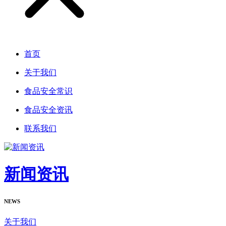
首页
关于我们
食品安全常识
食品安全资讯
联系我们
新闻资讯
NEWS
关于我们