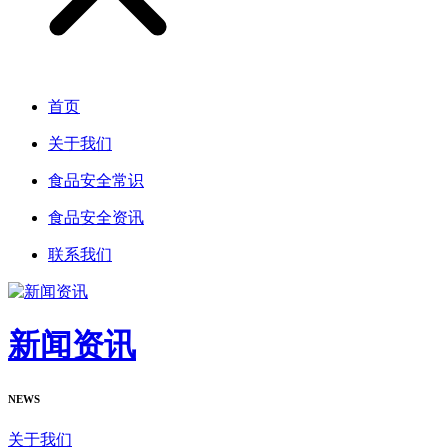
首页
关于我们
食品安全常识
食品安全资讯
联系我们
新闻资讯
NEWS
关于我们