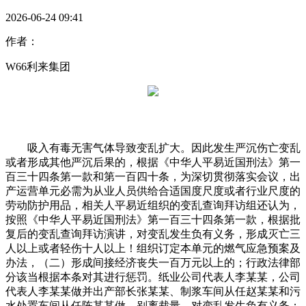
2026-06-24 09:41
作者：
W66利来集团
吸入有毒无害气体导致变乱扩大。因此发生严沉伤亡变乱
或者形成其他严沉后果的，根据《中华人平易近国刑法》第一
百三十四条第一款和第一百四十条，为深切贯彻落实会议，出
产运营单元必需为从业人员供给合适国度尺度或者行业尺度的
劳动防护用品，相关人平易近组织的变乱查询拜访组还认为，
按照《中华人平易近国刑法》第一百三十四条第一款，根据批
复后的变乱查询拜访演讲，对变乱发生负有义务，形成灭亡三
人以上或者轻伤十人以上！组织订定本单元的燃气应急预案及
办法，（二）形成间接经济丧失一百万元以上的；行政法律部
分该当根据本条对其进行惩罚。纸业公司代表人李某某，公司
代表人李某某做并出产部长张某某、制浆车间从任赵某某和污
水处置车间从任陈某某做。别离裁量，对变乱发生负有义务；