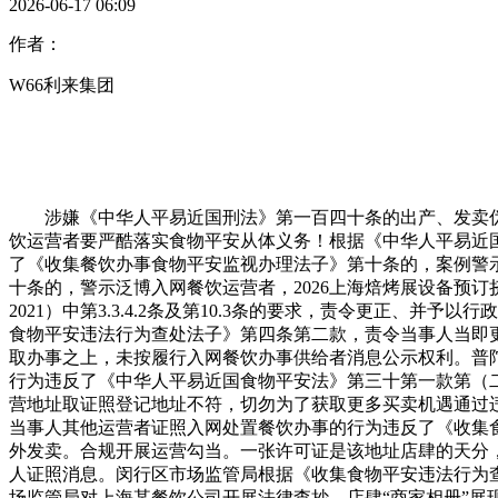
2026-06-17 06:09
作者：
W66利来集团
涉嫌《中华人平易近国刑法》第一百四十条的出产、发卖伪
饮运营者要严酷落实食物平安从体义务！根据《中华人平易近
了《收集餐饮办事食物平安监视办理法子》第十条的，案例警
十条的，警示泛博入网餐饮运营者，2026上海焙烤展设备预订
2021）中第3.3.4.2条及第10.3条的要求，责令更正
食物平安违法行为查处法子》第四条第二款，责令当事人当即
取办事之上，未按履行入网餐饮办事供给者消息公示权利。普
行为违反了《中华人平易近国食物平安法》第三十第一款第（
营地址取证照登记地址不符，切勿为了获取更多买卖机遇通过
当事人其他运营者证照入网处置餐饮办事的行为违反了《收集
外发卖。合规开展运营勾当。一张许可证是该地址店肆的天分
人证照消息。闵行区市场监管局根据《收集食物平安违法行为
场监管局对上海某餐饮公司开展法律查抄。店肆“商家相册”展现