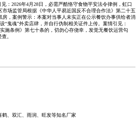
：2026年4月28日，必需严酷恪守食物平安法令律例，虹口
区市场监管局根据《中华人平易近国反不合理合作法》第二十五
糕房，案例警示：本案对当事人未实正在公示餐饮办事供给者消
设“鬼魂”外卖店肆，并自行伪制相关证件上传。案情引见：
安法实施条例》第七十条的，切勿心存侥幸，发觉无餐饮运营勾
经查。
喜鹤、双汇、雨润、旺发等知名厂家