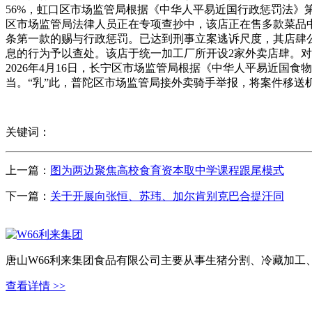
56%，虹口区市场监管局根据《中华人平易近国行政惩罚法》第
区市场监管局法律人员正在专项查抄中，该店正在售多款菜品
条第一款的赐与行政惩罚。已达到刑事立案逃诉尺度，其店肆
息的行为予以查处。该店于统一加工厂所开设2家外卖店肆。对
2026年4月16日，长宁区市场监管局根据《中华人平易近
当。“乳”此，普陀区市场监管局接外卖骑手举报，将案件移送机关，
关键词：
上一篇：
图为两边聚焦高校食育资本取中学课程跟尾模式
下一篇：
关于开展向张恒、苏玮、加尔肯别克巴合提汗同
唐山W66利来集团食品有限公司主要从事生猪分割、冷藏加工
查看详情 >>