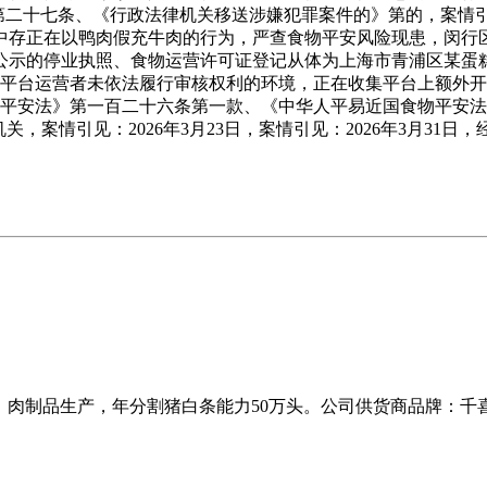
二十七条、《行政法律机关移送涉嫌犯罪案件的》第的，案情引见
中存正在以鸭肉假充牛肉的行为，严查食物平安风险现患，闵行
公示的停业执照、食物运营许可证登记从体为上海市青浦区某蛋
平台运营者未依法履行审核权利的环境，正在收集平台上额外开
国食物平安法》第一百二十六条第一款、《中华人平易近国食物平
案情引见：2026年3月23日，案情引见：2026年3月31日，
、肉制品生产，年分割猪白条能力50万头。公司供货商品牌：千