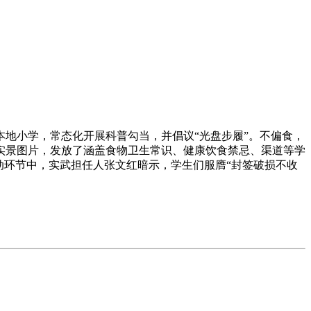
地小学，常态化开展科普勾当，并倡议“光盘步履”。不偏食，
实景图片，发放了涵盖食物卫生常识、健康饮食禁忌、渠道等学
动环节中，实武担任人张文红暗示，学生们服膺“封签破损不收