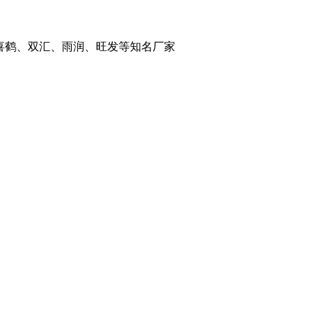
喜鹤、双汇、雨润、旺发等知名厂家