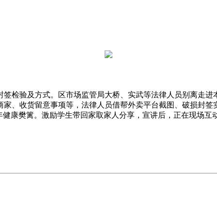
检验及方式。区市场监管局大桥、实武等法律人员别离走进本
商家、收货留意事项等，法律人员借帮外卖平台截图、破损封签
年健康樊篱。激励学生带回家取家人分享，宣讲后，正在现场互