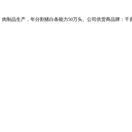
、肉制品生产，年分割猪白条能力50万头。公司供货商品牌：千