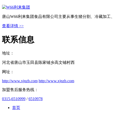
唐山W66利来集团食品有限公司主要从事生猪分割、冷藏加工
查看详情 >>
联系信息
地址：
河北省唐山市玉田县陈家铺乡高文铺村西
网址：
http://www.xjnzb.com
http://www.xjnzb.com
加盟售后服务热线：
0315-6510999
/
6510978
首页