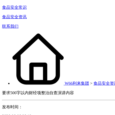
食品安全常识
食品安全资讯
联系我们
W66利来集团
>
食品安全资
要求500字以内财经项整治自查演讲内容
发布时间：