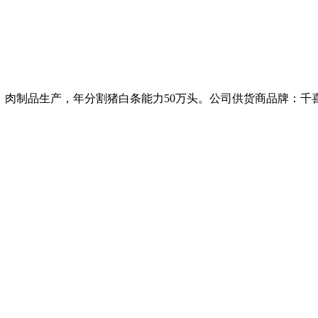
、肉制品生产，年分割猪白条能力50万头。公司供货商品牌：千