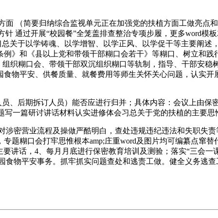
面 （简要归纳综合监视单元正在加强党的扶植方面工做亮点和特
方针 通过开展“校园餐”全笼盖排查整治专项步履，更多word
修习总关于以学铸魂、以学增智、以学正风、以学促干等主要阐述
条例》和《县以上党和带领干部糊口会若干》等糊口、树立和践
课”、组织糊口会、带领干部双沉组织糊口等轨制，指导、干部安
园食物平安、供餐质量、就餐费用等师生关怀关心问题，认实开
员、后期拆订人员）能否应进行归并；具体内容：会议上由保
题写一篇研讨讲话材料认实进修体会习总关于党的扶植的主要思惟，
对涉密营业流程及操做严酷明白，查处违规违纪违法和失职失责
专题糊口会打牢思惟根本amp;庄重word及图片均可编纂点窜
的主要讲话，4、每月月底进行保密教育培训及测验；落实“三会
校园食物平安事务。抓牢抓实问题查处和逃责工做。健全义务逃查