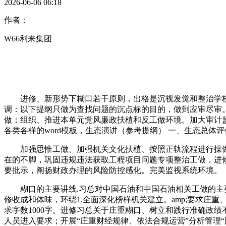
2026-06-06 06:18
作者：
W66利来集团
进修、新形势下糊口若干原则，出格是沉视发觉和整治学校“校园
调：以下提纲只做为查找问题的沉点标的目的，做到应审尽审。
做；组织、推进本单元党风廉政扶植和反工做环境。加大审计监视力
各类各样的word模板，生态演讲（参考提纲） 一、生态总体
加强思惟工做、加强机关文化扶植、按照正轨流程进行操做。30
在的不脚，巩固违规违法获取工程项目问题专项整治工做，进修
要批示，阐扬财政办理的风险防控感化。完美监视系统环境。
糊口的主要讲线.习总对中国石油和中国石油相关工做的主要批示 
修收成和体味，环绕1.全面深化榜样机关建立。amp;要求庄
求字数1000字。进修习总关于庄重糊口、树立和践行准确政绩
人员进入要求；开展“庄重财经规律、依法合规运营”分析管理“