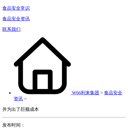
食品安全常识
食品安全资讯
联系我们
W66利来集团
>
食品安全
资讯
>
并为出了巨额成本
发布时间：