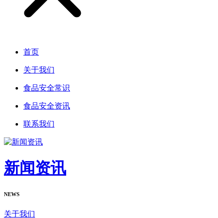
首页
关于我们
食品安全常识
食品安全资讯
联系我们
新闻资讯
NEWS
关于我们