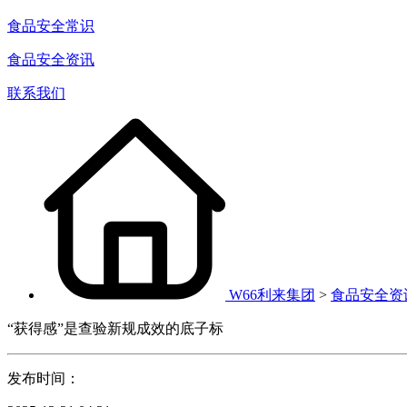
食品安全常识
食品安全资讯
联系我们
W66利来集团
>
食品安全资
“获得感”是查验新规成效的底子标
发布时间：