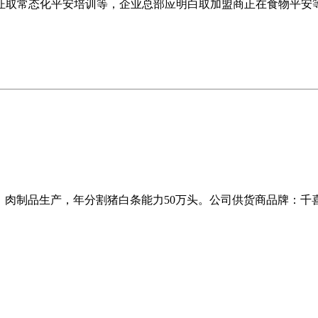
常态化平安培训等，企业总部应明白取加盟商正在食物平安等
、肉制品生产，年分割猪白条能力50万头。公司供货商品牌：千