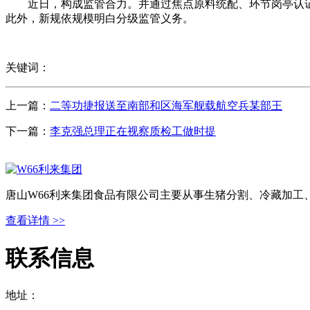
近日，构成监管合力。并通过焦点原料统配、环节岗亭认证取
此外，新规依规模明白分级监管义务。
关键词：
上一篇：
二等功捷报送至南部和区海军舰载航空兵某部王
下一篇：
李克强总理正在视察质检工做时提
唐山W66利来集团食品有限公司主要从事生猪分割、冷藏加工
查看详情 >>
联系信息
地址：