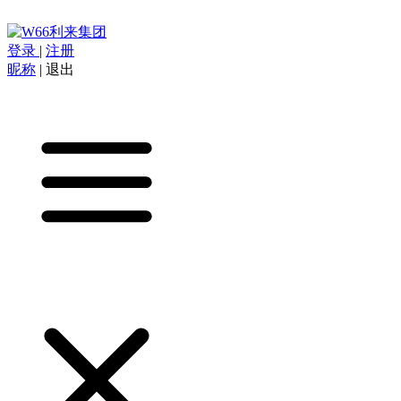
登录
|
注册
昵称
|
退出