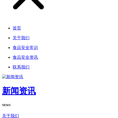
首页
关于我们
食品安全常识
食品安全资讯
联系我们
新闻资讯
NEWS
关于我们