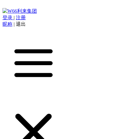
登录
|
注册
昵称
|
退出