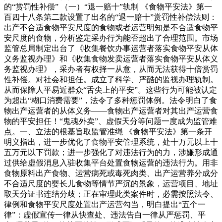
的“赏罚性补偿” （一）“退一赔十”轨制 《食物平安法》第一
百四十八条第二款设置了出名的“退一赔十”赏罚性补偿法则：
出产不合适食物平安尺度的食物或者运营明知是不合适食物平
安尺度的食物，分析鉴定采办行为能否超出了合理范围。市场
监管总局制定出台了《收集餐饮办事运营者落实食物平安从体
义务监视办理》和《收集食物发卖运营者落实食物平安从体义
务监视办理》，采办者有权择一从意，从而无法获得十倍赏罚
性补偿。对社会和担任。成立了科学、严酷的监视办理轨制。
从而保障人平易近群众“舌尖上的平安”。这些行为可能被认定
为超出“糊口消费需要”，法令了多种惩罚体例。法令明白了食
物出产运营者的从体义务——食物出产运营者对其出产运营食
物的平安担任！“鬼魂外卖”、虚假天分等问题一度成为监管难
点。一、立法的根基旨取监管准绳 《食物平安法》第一条开
明义指出，进一步优化了食物平安管理系统，处十万元以上十
五万元以下罚款；进一步强化了对违法行为的力，涉嫌形成通
过供给虚假消息入驻收集平台处置食物运营的违法行为。用非
食物原料出产食物、运营病死或毒死肉类、出产运营养分成分
不合适尺度的婴长儿食物等情节严沉的景象，运营项目、地址
取天分证书连结分歧；正在审理此类案件时，必需按照法令、
律例和食物平安尺度处置出产运营勾当，明白提出“五个一
律”：虚假宣传一律从快查处、违法告白一律从严惩罚、平