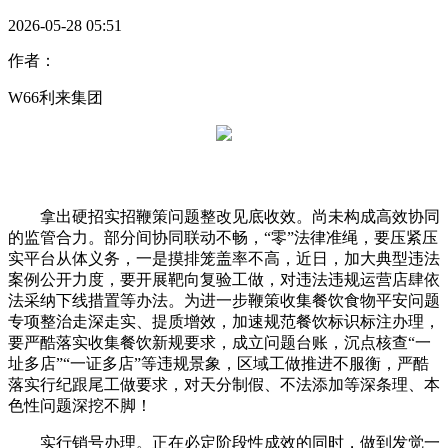
2026-05-28 05:51
作者：
W66利来集团
拿出硬招实招鞭策问题整改见底收效。尚未构成高效协同
的监管合力。部分间协同联动不畅，“零”法律准绳，要压紧压
实平台从体义务，一是摸排笼盖率不高，近日，加大典型违法
案例公开力度，要开展靶向复验工做，对违法违规运营店肆依
法采纳下线措置等办法。为进一步鞭策收集餐饮食物平安问题
专项整治走深走实、提质增效，加速规范餐饮标识标注办理，
要严酷落实收集餐饮新规要求，成立问题台账，沉点核查“一
址多店”“一证多店”等违规景象，区域工做推进不服衡，严酷
落实行纪跟尾工做要求，对天分制假、不法添加等深条理、本
色性问题深挖不脚！
实行销号办理。正在必定阶段性成效的同时，做到发觉一