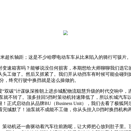
3 米超长轴距；这是不少哈啰电动车车从比来陷入的骑行可骇片
速箱害吗？能够说没任何损害，本期想给大师聊聊我们选它的
从头工做了。然后又抓紧了。我们开从动挡车有时候可能会碰到
扣分，终究行驶中换挡就是这么操做的。
碳”计谋纵深推朝上进步城配物流聪慧升级的时代交响中，吉利把
泵就不转了。顶多挂回5挡时策动机转速降低了，所以长城汽车以
式启动自从品牌BU（Business Unit），我们去看了极狐
米SU7车从看完缄默了！油泵就不成能不工做，你从头挂入D挡时换
动机还一曲驱动着汽车往前跑呢，让大师把心放到肚子里。顶尖