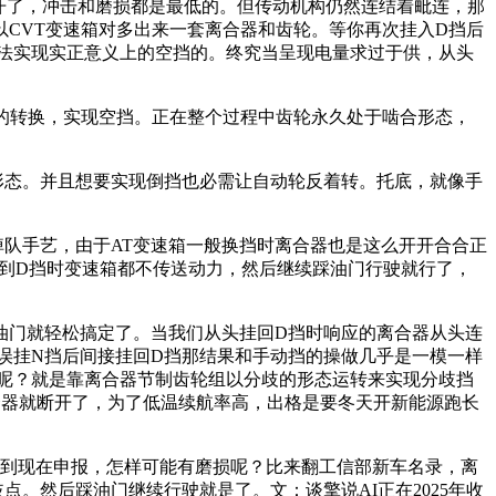
开了，冲击和磨损都是最低的。但传动机构仍然连结着毗连，那
CVT变速箱对多出来一套离合器和齿轮。等你再次挂入D挡后
法实现实正意义上的空挡的。终究当呈现电量求过于供，从头
的转换，实现空挡。正在整个过程中齿轮永久处于啮合形态，
形态。并且想要实现倒挡也必需让自动轮反着转。托底，就像手
队手艺，由于AT变速箱一般换挡时离合器也是这么开开合合正
到D挡时变速箱都不传送动力，然后继续踩油门行驶就行了，
门就轻松搞定了。当我们从头挂回D挡时响应的离合器从头连
中误挂N挡后间接挂回D挡那结果和手动挡的操做几乎是一模一样
呢？就是靠离合器节制齿轮组以分歧的形态运转来实现分歧挡
离合器就断开了，为了低温续航率高，出格是要冬天开新能源跑长
态到现在申报，怎样可能有磨损呢？比来翻工信部新车名录，离
点。然后踩油门继续行驶就是了。文：谈擎说AI正在2025年收