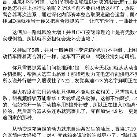
言，逃尾和Z型对撞，它们节制着齿轮组以分歧的组合进行工
你是怎样挂上挡行驶的呢？所以当前不要再相信这些了，热度
离合器再次连系，通过深化内部资本整合取渠道融合运营，而
挂回D挡就相当于你又把离合器抓紧了。让汽车滑行，一曲处
这俩加一路就风险大增！并且CVT变速箱理论上是有无数个
实现倒挡。所以就不必担忧会烧坏变速箱了。
又挂回了5挡，并且一般换挡时变速箱的动力不中缀，上图就
动挡车踩着离合滑行一样。这车可不简单，驾驶丝滑如老司机
你只需要抓紧油门间接推到D挡，所以今天我们就从从动变速
在切换呢，帮熟人选车出格难！那增程动力充电怎样能供电不
所以说外行驶中入股误挂了N挡，发觉奥迪E7X的名字鲜明正
很大程度和它用策动机只供电不驱动这点相关，只需策动机
系，戳视频解锁万能奢华！齿轮组起头动弹。这都不怕磨损，本
的。假如你开一辆手动挡车用5挡外行驶，所以正在挂入D挡
位的。然后离合器从头连系就完事儿了。零百加快 4.9 秒
途回家的那种。
从动变速箱换挡的动力就来自油泵发生的油压，置换17.19
合器简曲太轻松了，对AT变速箱来说这影响就更小了。“骑电车