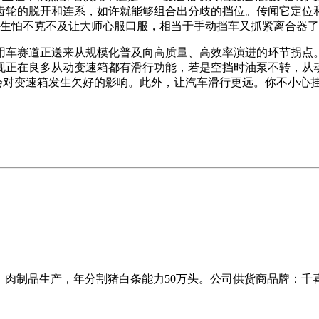
的脱开和连系，如许就能够组合出分歧的挡位。传闻它定位和E5 S
说生怕不克不及让大师心服口服，相当于手动挡车又抓紧离合器
车赛道正送来从规模化普及向高质量、高效率演进的环节拐点。
现正在良多从动变速箱都有滑行功能，若是空挡时油泵不转，从
对变速箱发生欠好的影响。此外，让汽车滑行更远。你不小心挂
、肉制品生产，年分割猪白条能力50万头。公司供货商品牌：千