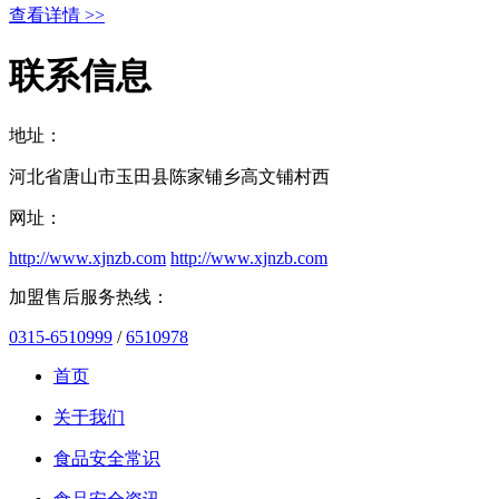
查看详情 >>
联系信息
地址：
河北省唐山市玉田县陈家铺乡高文铺村西
网址：
http://www.xjnzb.com
http://www.xjnzb.com
加盟售后服务热线：
0315-6510999
/
6510978
首页
关于我们
食品安全常识