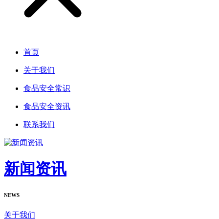
首页
关于我们
食品安全常识
食品安全资讯
联系我们
新闻资讯
NEWS
关于我们