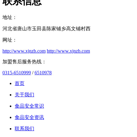
联系信息
地址：
河北省唐山市玉田县陈家铺乡高文铺村西
网址：
http://www.xjnzb.com
http://www.xjnzb.com
加盟售后服务热线：
0315-6510999
/
6510978
首页
关于我们
食品安全常识
食品安全资讯
联系我们