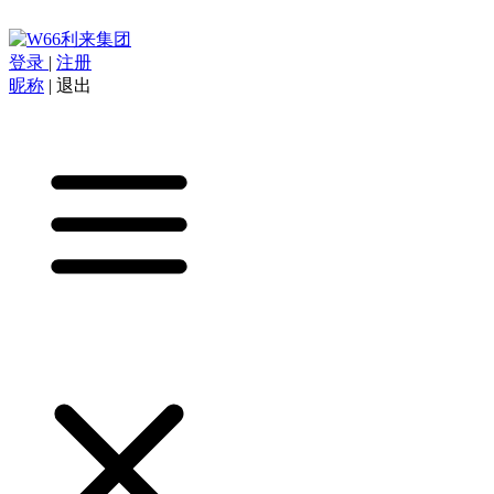
登录
|
注册
昵称
|
退出