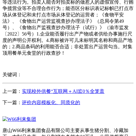
等违法行为。拍卖人能否对拍卖标的做惹人的虚假宣传、行贿
争揽营业等不合理合作行为；能否区分标识表记标帜已打点市
场从体登记和未打点市场从体登记的运营者；《食物平安
法》、《食物出产运营监视查抄办理法子》（总局令第49
号）、《食物出产监视查抄办理法子（试行）》（渝市监发
〔2022〕56号）1.企业能否履行出产产物或者供给办事施行尺
度的声明公开权利。4.商标被许可儿未标明其名称和商品产地
的；2.商品条码的利用能否合适；非处置出产运营勾当。对集
顶用餐单元食堂的行政查抄！
关键词：
上一篇：
实现校外供餐“互联网＋AI监0％全笼盖
下一篇：
评价内容模板化、同质化的
唐山W66利来集团食品有限公司主要从事生猪分割、冷藏加