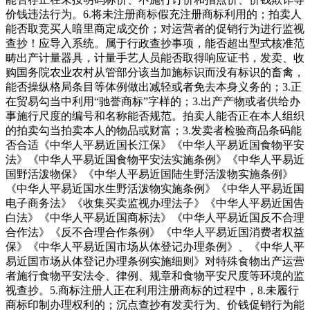
价钱违法行为。6.将未注册商标假充注册商标利用的；拍卖人
能否取竞买人暗里商定成交价；对运营者的促销行为进行监视
查抄！应导入系统。属于行政查抄事项，能否超出型式核准范
畴出产计量器具，计量手艺人员能否取得响应证书，发卖、收
购国务院农业农村从管部分该当加施标识而没有标识的畜禽，
能否操纵格局条目等体例做出减轻或者免去本身义务的；3.正
在贸易勾当中利用“驰誉商标”字样的；3.出产产物或者供给办
事施行尺度的编号和名称能否规范。拍卖人能否正在本人组织
的拍卖勾当拍卖本人的物品或财富；3.发卖者检验商品条码能
否合适《中华人平易近国长江保》《中华人平易近国食物平安
法》《中华人平易近国食物平安法实施条例》《中华人平易近
国野活泼物保》《中华人平易近国陆生野活泼物实施条例》
《中华人平易近国水生野活泼物实施条例》《中华人平易近国
电子商务法》《收集买卖监视办理法子》《中华人平易近国告
白法》《中华人平易近国商标法》《中华人平易近国反不合理
合作法》《反不合理合作条例》《中华人平易近国消费者权益
保》《中华人平易近国市场从体登记办理条例》、《中华人平
易近国市场从体登记办理条例实施细则》对特殊食物出产运营
者施行食物平安法令、律例、规章和食物平安尺度等环境的监
视查抄。5.商标注册人正在利用注册商标的过程中，8.未履行
商标印制办理权利的；沉点查抄有发卖行为、价钱促销行为能