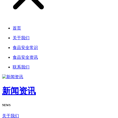
首页
关于我们
食品安全常识
食品安全资讯
联系我们
新闻资讯
NEWS
关于我们